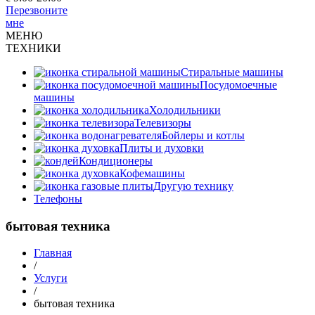
Перезвоните
мне
МЕНЮ
ТЕХНИКИ
Стиральные машины
Посудомоечные
машины
Холодильники
Телевизоры
Бойлеры и котлы
Плиты и духовки
Кондиционеры
Кофемашины
Другую технику
Телефоны
бытовая техника
Главная
/
Услуги
/
бытовая техника