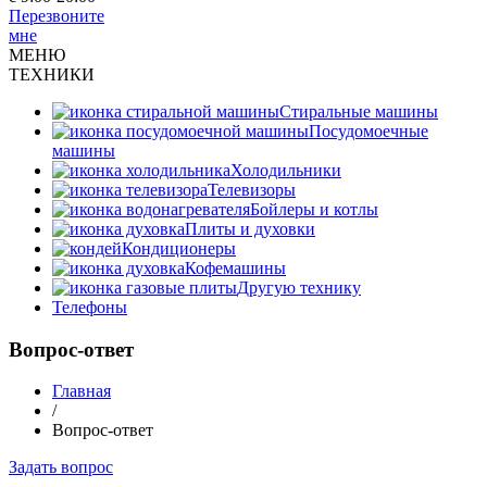
Перезвоните
мне
МЕНЮ
ТЕХНИКИ
Стиральные машины
Посудомоечные
машины
Холодильники
Телевизоры
Бойлеры и котлы
Плиты и духовки
Кондиционеры
Кофемашины
Другую технику
Телефоны
Вопрос-ответ
Главная
/
Вопрос-ответ
Задать вопрос