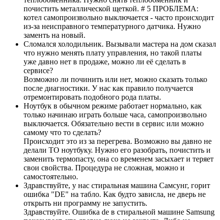
почистить металлической щеткой. # 5 ПРОБЛЕМА:
котел самопроизвольно выключается - часто происходит
из-за неисправного температурного датчика. Нужно
заменть на новый.
Сломался холодильник. Вызывали мастера на дом сказал
что нужно менять плату управления, но такой платы
уже давно нет в продаже, можно ли её сделать в
сервисе?
Возможно ли починить или нет, можно сказать только
после диагностики. У нас как правило получается
отремонтировать подобного рода платы.
Ноутбук в обычном режиме работает нормально, как
только начинаю играть больше часа, самопроизвольно
выключается. Обязательно вести в сервис или можно
самому что то сделать?
Происходит это из за перегрева. Возможно вы давно не
делали ТО ноутбуку. Нужно его разобрать, почистить и
заменить термопасту, она со временем засыхает и теряет
свои свойства. Процедура не сложная, можно и
самостоятельно.
Здравствуйте, у нас стиральная машина Самсунг, горит
ошибка "DE" на табло. Как будто зависла, не дверь не
открыть ни программу не запустить.
Здравствуйте. Ошибка de в стиральной машине Samsung