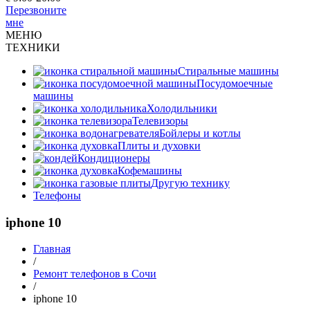
Перезвоните
мне
МЕНЮ
ТЕХНИКИ
Стиральные машины
Посудомоечные
машины
Холодильники
Телевизоры
Бойлеры и котлы
Плиты и духовки
Кондиционеры
Кофемашины
Другую технику
Телефоны
iphone 10
Главная
/
Ремонт телефонов в Сочи
/
iphone 10